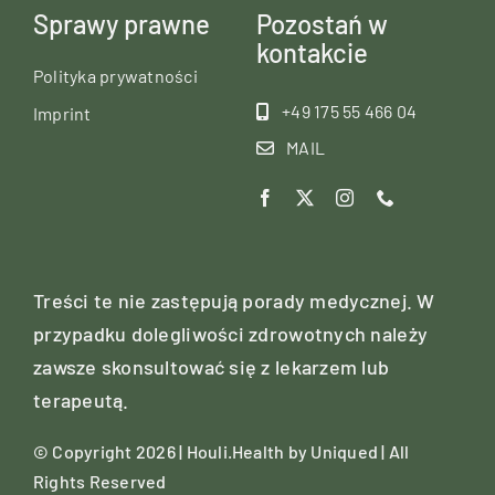
Sprawy prawne
Pozostań w
kontakcie
Polityka prywatności
+49 175 55 466 04
Imprint
MAIL
Treści te nie zastępują porady medycznej. W
przypadku dolegliwości zdrowotnych należy
zawsze skonsultować się z lekarzem lub
terapeutą.
© Copyright 2026 | Houli.Health by
Uniqued
| All
Rights Reserved