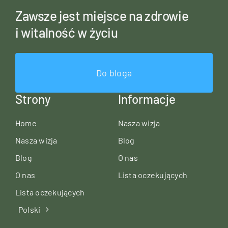
Zawsze jest miejsce na zdrowie
i witalność w życiu
Do bloga
Strony
Informacje
Home
Nasza wizja
Nasza wizja
Blog
Blog
O nas
O nas
Lista oczekujących
Lista oczekujących
Polski