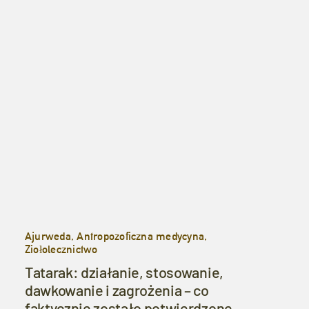
Ajurweda, Antropozoficzna medycyna,
Ziołolecznictwo
Tatarak: działanie, stosowanie,
dawkowanie i zagrożenia – co
faktycznie zostało potwierdzone