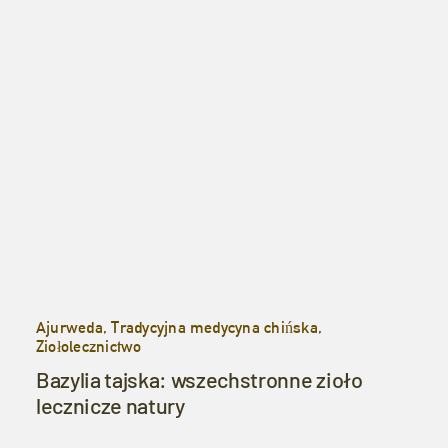
Ajurweda, Tradycyjna medycyna chińska,
Ziołolecznictwo
Bazylia tajska: wszechstronne zioło
lecznicze natury