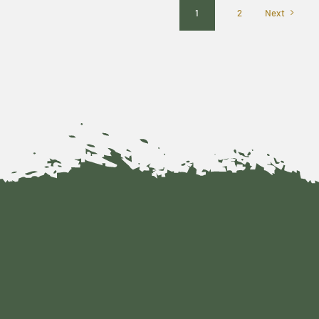
1
2
Next